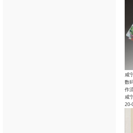
咸
数
作
咸
20-