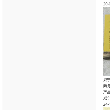
20-
咸
商
产
咸
24-