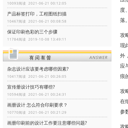
10093阅读 2021-06-21 00:12:05
度
产品标签打印，工程图纸扫描
落
10467阅读 2021-06-21 00:08:58
保证印刷色彩的三个步骤
攻
11784阅读 2019-10-08 13:49:11
现
外
应
杂志设计应该要考虑哪些因素?
痕
10417阅读 2021-06-21 00:26:05
宣传册设计技巧有哪些?
攻
10594阅读 2021-06-21 00:24:31
在
画册设计 怎么符合印刷要求？
参
10770阅读 2021-06-21 00:21:29
画册印刷前的设计工作要注意哪些问题?
攻