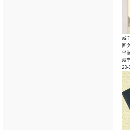
咸
图
平
咸
20-