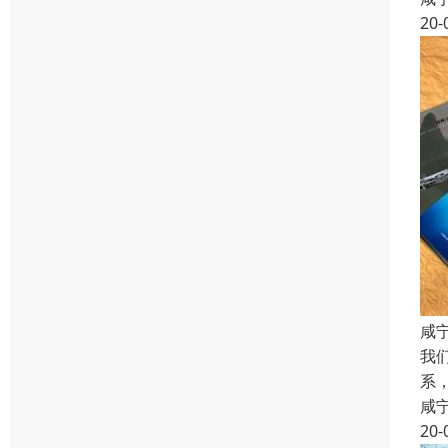
20-
咸
我
系
咸
20-