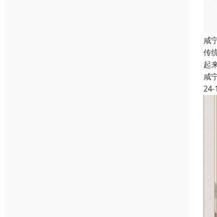
咸
传
起
咸
24-