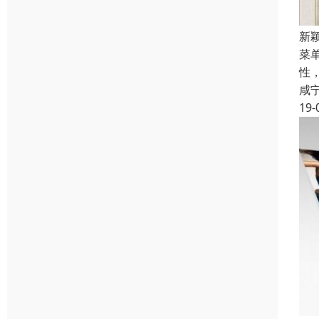
新
菜
性
咸
19-