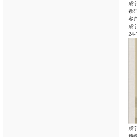
咸
数
客
咸
24-
咸
传