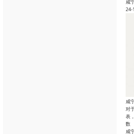
咸
24-
咸
对
表
数
咸