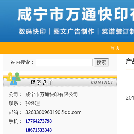
首页
产
站内搜索：
公司：
咸宁市万通快印有限公司
20
联系：
张经理
邮箱：
3263300963190@qq.com
手机：
17764273798
18671533348