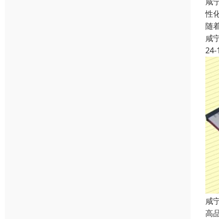
咸
性
随
咸
24-
咸
高