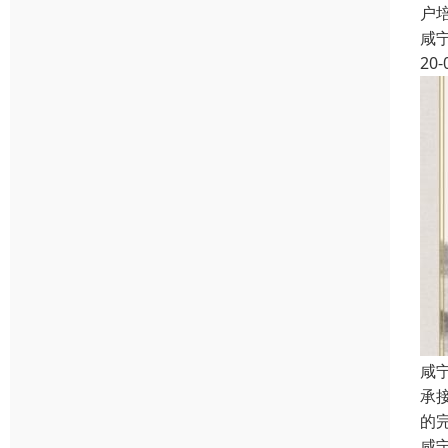
户
咸
20-
咸
承
的
咸