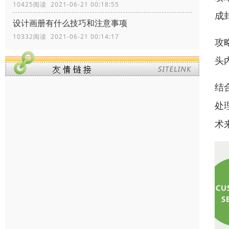
10425阅读 2021-06-21 00:18:55
成
设计画册有什么技巧和注意事项
10332阅读 2021-06-21 00:14:17
攻
头
结
处
术