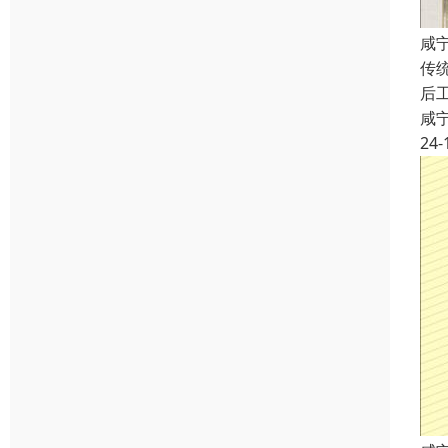
咸
传
后
咸
24-