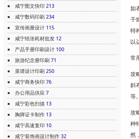
咸宁图文快印
213
如
咸宁数码印刷
234
干
宣传画册设计
115
特
咸宁纸张耗材批发
12
以
产品手册印刷设计
100
常
旅游纪念册印刷
71
菜谱设计印刷
250
攻
咸宁商务快印
76
斜
办公用品供应
7
等
咸宁彩色扫描
13
攻
胸牌证卡制作
13
种
咸宁高速复印
10
然
咸宁装饰画设计制作
32