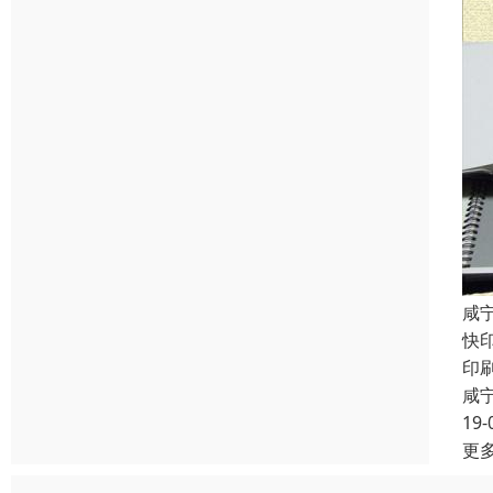
咸
快
印
咸
19-
更