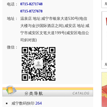
电话：
0715-8271748
0715-8727678
地址：
温泉店 地址:咸宁市银泉大道530号(电信
大楼与金沙国际酒店之间),咸安店 地址:咸
宁市咸安区文笔大道199号(咸安区电信公
司斜对面)
微信：
咸宁数码快印
264