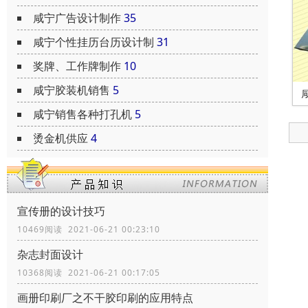
咸宁广告设计制作
35
咸宁个性挂历台历设计制
31
奖牌、工作牌制作
10
咸宁胶装机销售
5
咸宁销售各种打孔机
5
烫金机供应
4
宣传册的设计技巧
10469阅读 2021-06-21 00:23:10
杂志封面设计
10368阅读 2021-06-21 00:17:05
画册印刷厂之不干胶印刷的应用特点