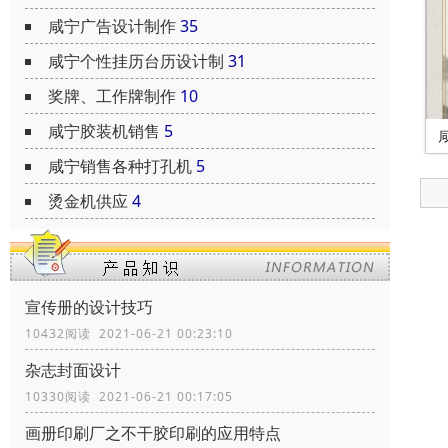
咸宁广告设计制作
35
咸宁个性挂历台历设计制
31
奖牌、工作牌制作
10
咸宁胶装机销售
5
咸宁销售各种打孔机
5
烫金机供应
4
宣传册的设计技巧
10432阅读 2021-06-21 00:23:10
杂志封面设计
10330阅读 2021-06-21 00:17:05
画册印刷厂之不干胶印刷的应用特点