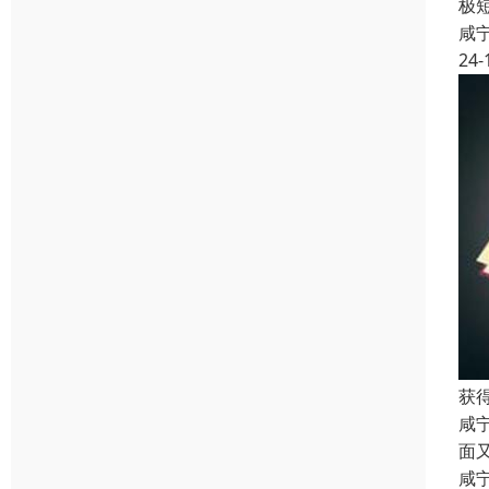
极
咸
24-
获
咸
面
咸