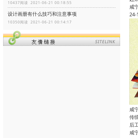
10437阅读 2021-06-21 00:18:55
咸
设计画册有什么技巧和注意事项
24-
10350阅读 2021-06-21 00:14:17
咸
传
后
咸