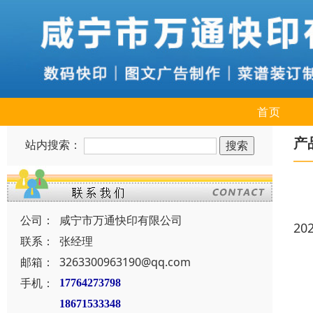
首页
产
站内搜索：
公司：
咸宁市万通快印有限公司
20
联系：
张经理
邮箱：
3263300963190@qq.com
手机：
17764273798
18671533348