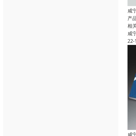
咸
产
相
咸
22-
咸