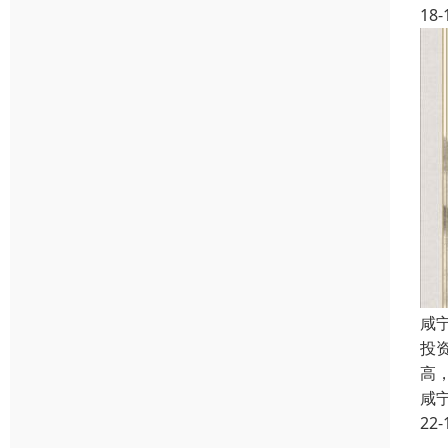
18-
咸
投
高
咸
22-