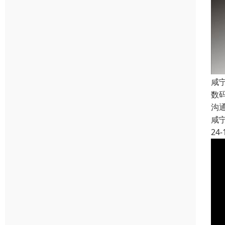
咸
数
沟
咸
24-