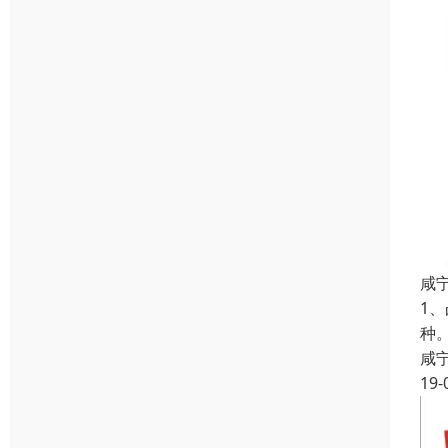
咸
1
种
咸
19-