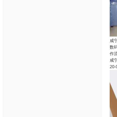
咸
数
作
咸
20-