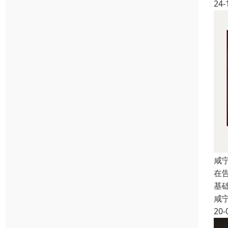
24-
咸
在
基
咸
20-