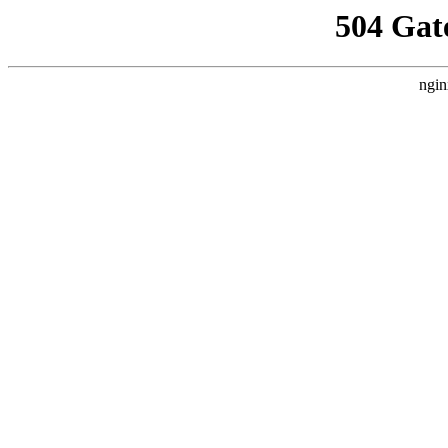
504 Gat
ngin