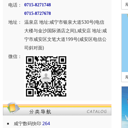
电话：
0715-8271748
0715-8727678
地址：
温泉店 地址:咸宁市银泉大道530号(电信
大楼与金沙国际酒店之间),咸安店 地址:咸
宁市咸安区文笔大道199号(咸安区电信公
司斜对面)
微信：
咸宁数码快印
264