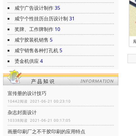
咸宁广告设计制作
35
咸宁个性挂历台历设计制
31
奖牌、工作牌制作
10
咸宁胶装机销售
5
咸宁销售各种打孔机
5
烫金机供应
4
宣传册的设计技巧
10442阅读 2021-06-21 00:23:10
杂志封面设计
10338阅读 2021-06-21 00:17:05
画册印刷厂之不干胶印刷的应用特点