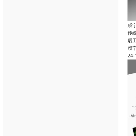
咸
传
后
咸
24-