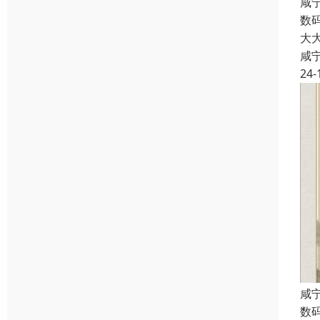
咸
数
大
咸
24-
咸
数