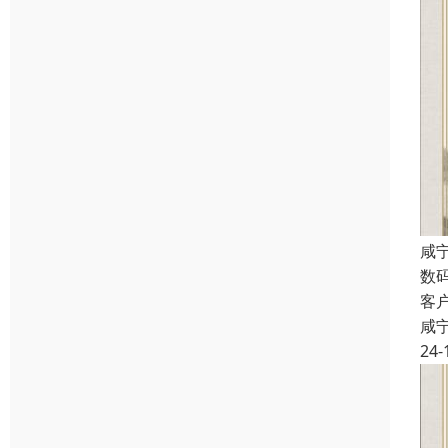
咸
数
客
咸
24-