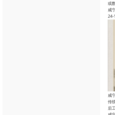
或
咸
24-
咸
传
后
咸