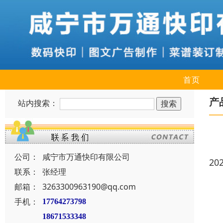
首页
产
站内搜索：
公司：
咸宁市万通快印有限公司
20
联系：
张经理
邮箱：
3263300963190@qq.com
手机：
17764273798
18671533348