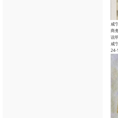
咸
商
说
咸
24-