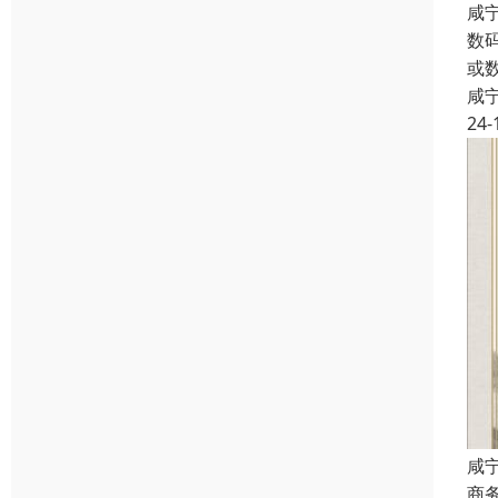
咸
数
或
咸
24-
咸
商