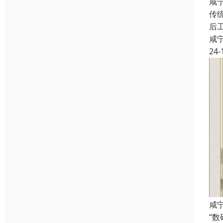
咸
传
后
咸
24-
咸
“