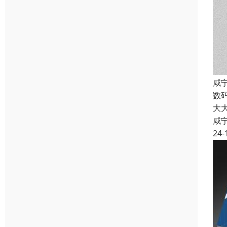
咸
数
大
咸
24-