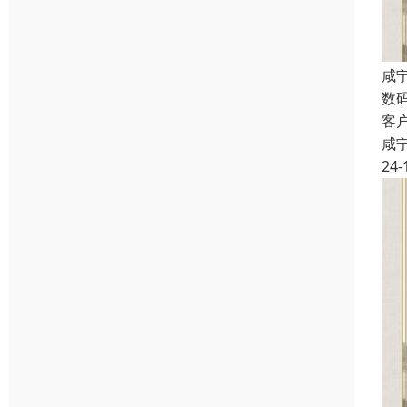
咸
数
客
咸
24-