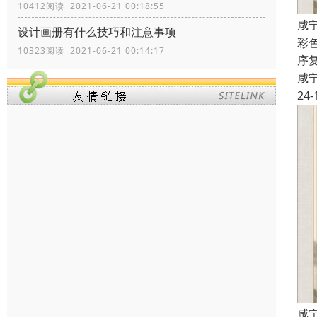
10412阅读 2021-06-21 00:18:55
咸
设计画册有什么技巧和注意事项
彩
10323阅读 2021-06-21 00:14:17
序
咸
24-
咸