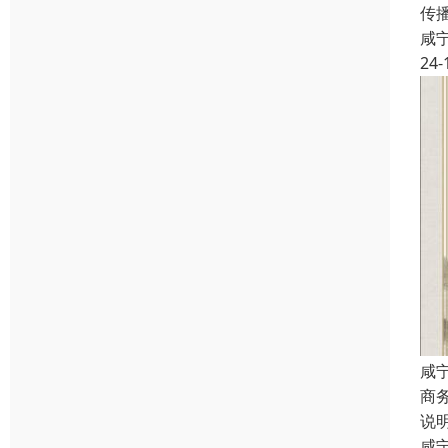
传
咸
24-
咸
商
说
咸