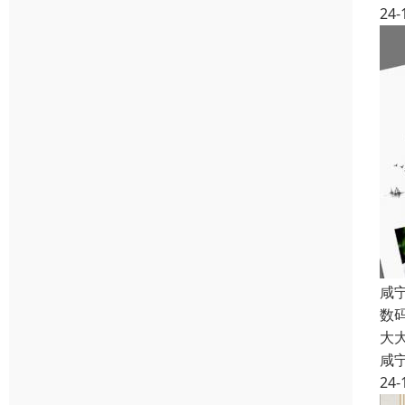
24-
咸
数
大
咸
24-