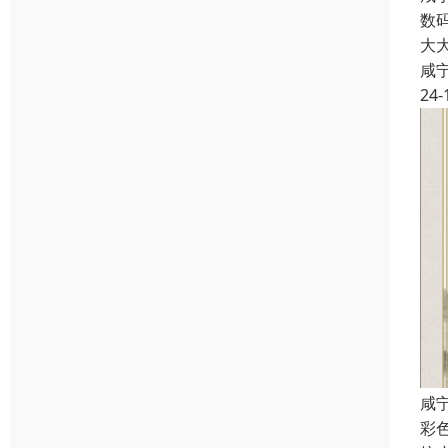
数
大
咸
24-
咸
彩