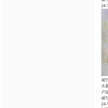
24-
咸
大
户
咸
24-