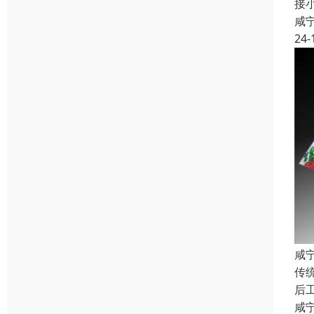
接
咸
24-
咸
传
后
咸