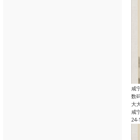
咸
数
大
咸
24-