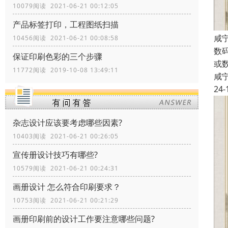
10079阅读 2021-06-21 00:12:05
产品标签打印，工程图纸扫描
咸
10456阅读 2021-06-21 00:08:58
数
保证印刷色彩的三个步骤
或
11772阅读 2019-10-08 13:49:11
咸
24-
杂志设计应该要考虑哪些因素?
10403阅读 2021-06-21 00:26:05
宣传册设计技巧有哪些?
10579阅读 2021-06-21 00:24:31
画册设计 怎么符合印刷要求？
10753阅读 2021-06-21 00:21:29
画册印刷前的设计工作要注意哪些问题?