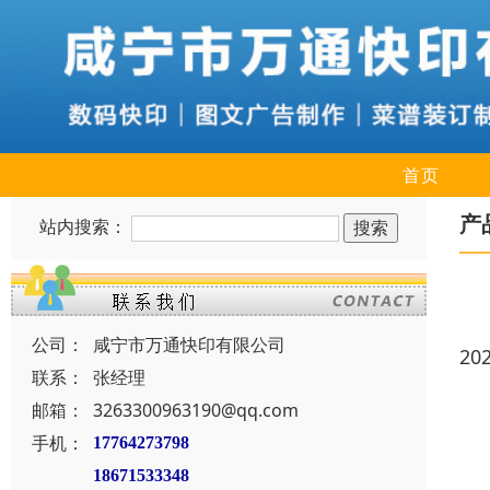
首页
产
站内搜索：
公司：
咸宁市万通快印有限公司
20
联系：
张经理
邮箱：
3263300963190@qq.com
手机：
17764273798
18671533348