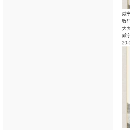
咸
数
大
咸
20-