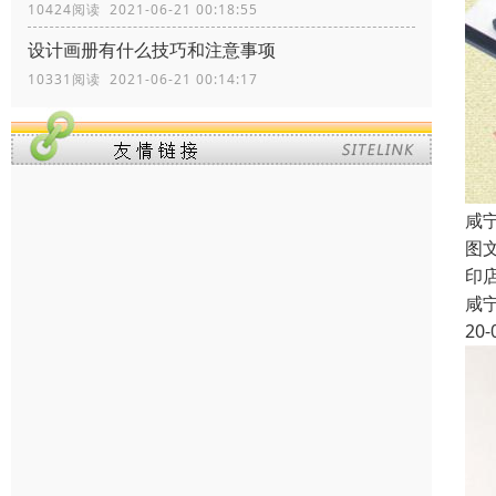
10424阅读 2021-06-21 00:18:55
设计画册有什么技巧和注意事项
10331阅读 2021-06-21 00:14:17
咸
图
印
咸
20-