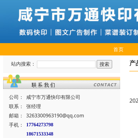
首页
产
站内搜索：
公司：
咸宁市万通快印有限公司
20
联系：
张经理
邮箱：
3263300963190@qq.com
手机：
17764273798
18671533348