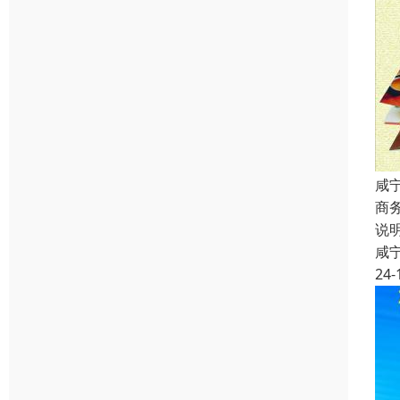
咸
商
说
咸
24-