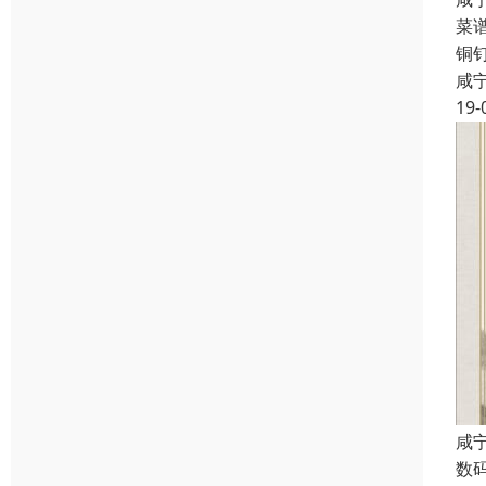
菜
铜
咸
19-
咸
数