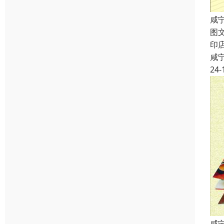
咸
图
印
咸
24-
咸