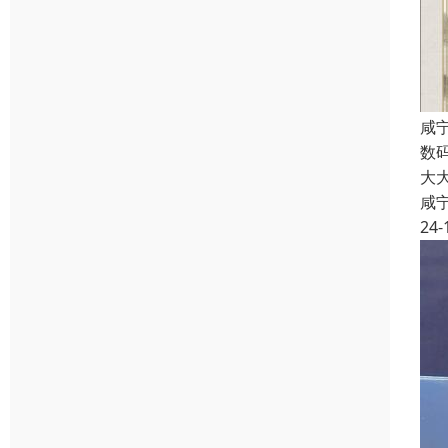
咸
数
大
咸
24-