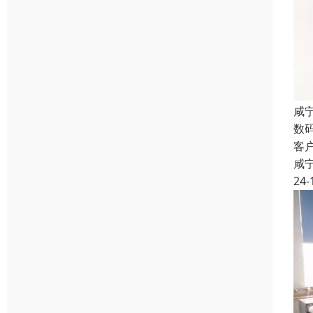
咸
数
客
咸
24-