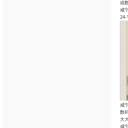
或
咸
24-
咸
数
大
咸