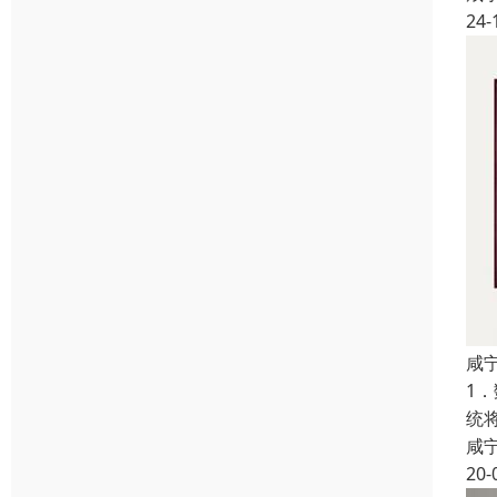
24-
咸
1
统
咸
20-