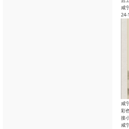
后
咸
24-
咸
彩
接
咸