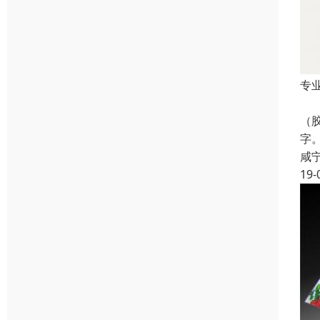
专
图
（
字
咸
19-