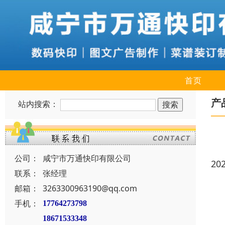
首页
产
站内搜索：
公司：
咸宁市万通快印有限公司
20
联系：
张经理
邮箱：
3263300963190@qq.com
手机：
17764273798
18671533348