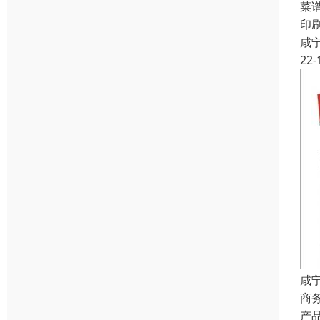
菜
印
咸
22-
咸
商
产