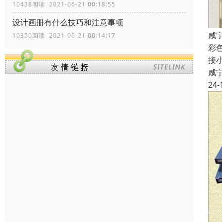
10438阅读 2021-06-21 00:18:55
设计画册有什么技巧和注意事项
咸
10350阅读 2021-06-21 00:14:17
彩
接
咸
24-