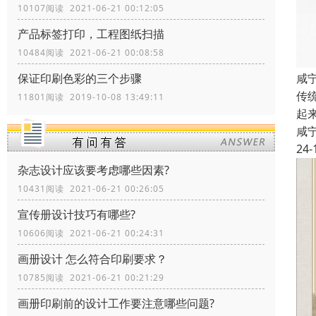
10107阅读 2021-06-21 00:12:05
产品标签打印，工程图纸扫描
10484阅读 2021-06-21 00:08:58
咸
保证印刷色彩的三个步骤
传
11801阅读 2019-10-08 13:49:11
起
咸
24-
杂志设计应该要考虑哪些因素?
10431阅读 2021-06-21 00:26:05
宣传册设计技巧有哪些?
10606阅读 2021-06-21 00:24:31
画册设计 怎么符合印刷要求？
10785阅读 2021-06-21 00:21:29
画册印刷前的设计工作要注意哪些问题?