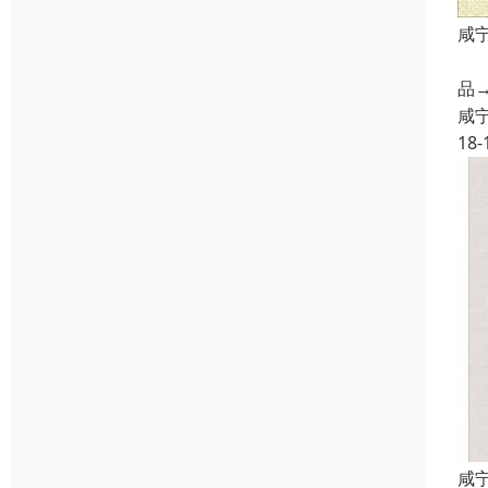
咸
印
品
咸
18-
咸