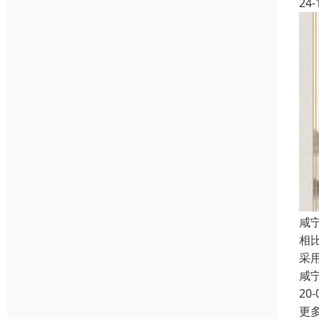
24-
咸
相
采
咸
20-
更