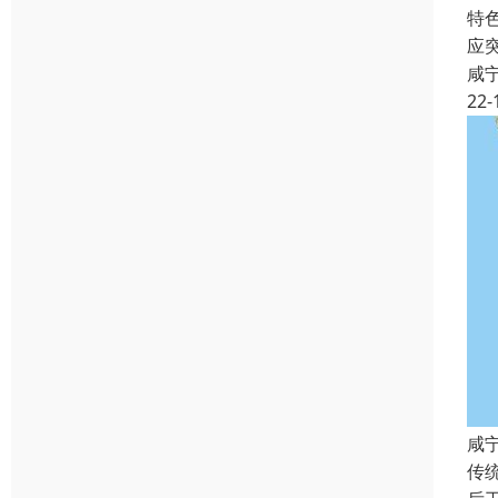
特
应
咸
22-
咸
传