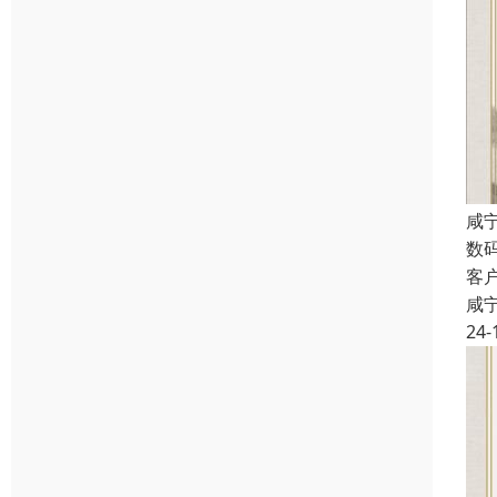
咸
数
客
咸
24-