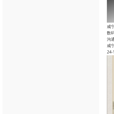
咸
数
沟
咸
24-