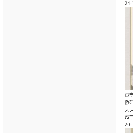
24-
咸
数
大
咸
20-