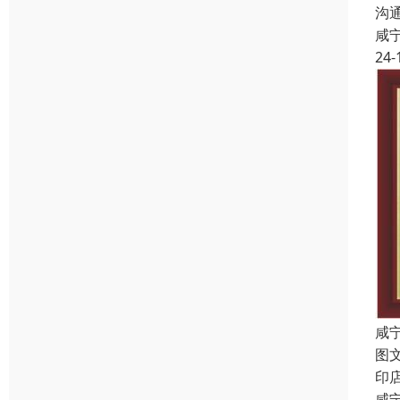
沟
咸
24-
咸
图
印
咸