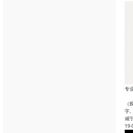
专
图
（
字
咸
19-