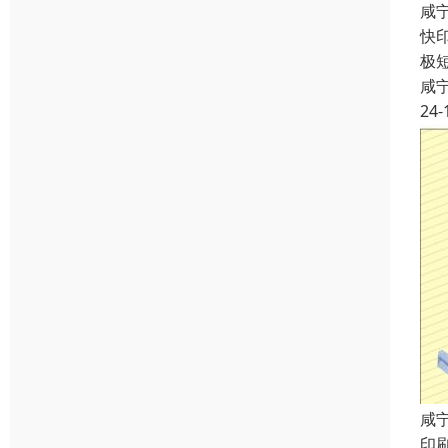
咸
快
极
咸
24-
咸
印