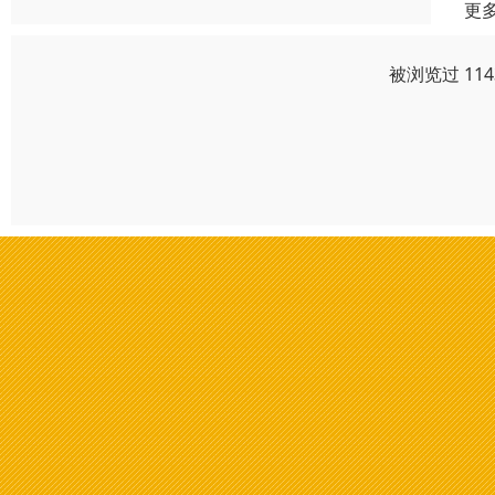
更
被浏览过 11