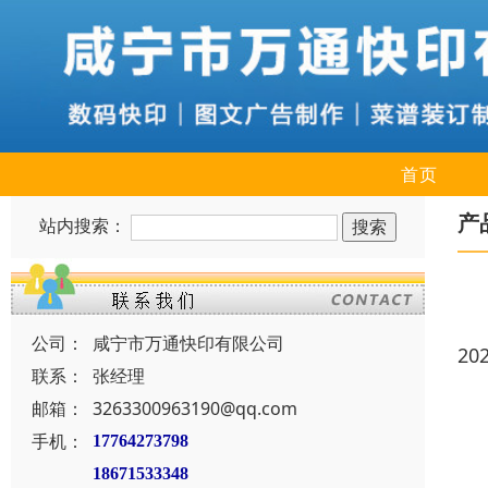
首页
产
站内搜索：
公司：
咸宁市万通快印有限公司
20
联系：
张经理
邮箱：
3263300963190@qq.com
手机：
17764273798
18671533348