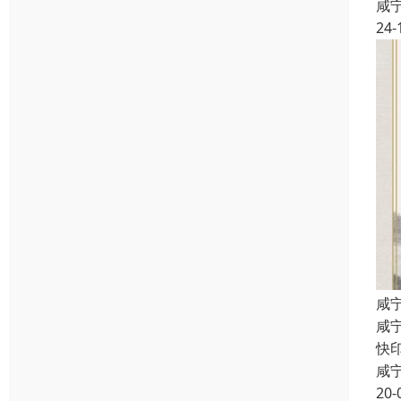
咸
24-
咸
咸
快
咸
20-