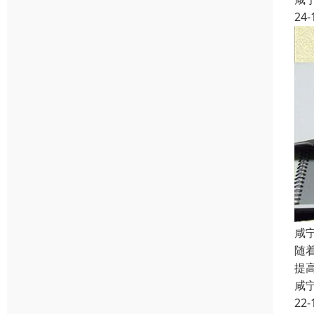
24-
咸
随
提
咸
22-