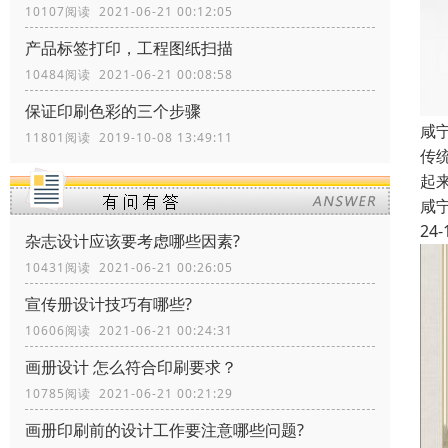
10107阅读 2021-06-21 00:12:05
产品标签打印，工程图纸扫描
10484阅读 2021-06-21 00:08:58
保证印刷色彩的三个步骤
咸
11801阅读 2019-10-08 13:49:11
传
起
咸
24-
杂志设计应该要考虑哪些因素?
10431阅读 2021-06-21 00:26:05
宣传册设计技巧有哪些?
10606阅读 2021-06-21 00:24:31
画册设计 怎么符合印刷要求？
10785阅读 2021-06-21 00:21:29
画册印刷前的设计工作要注意哪些问题?