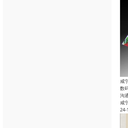
咸
数
沟
咸
24-