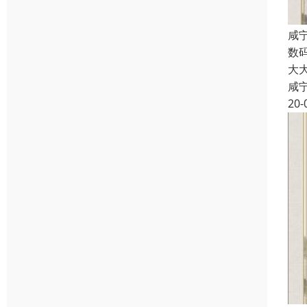
咸
数
大
咸
20-