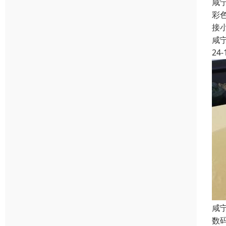
咸
彩
接
咸
24-
咸
数