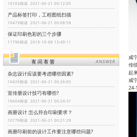
10103阅读 2021-06-21 00:12:05
产品标签打印，工程图纸扫描
10479阅读 2021-06-21 00:08:58
保证印刷色彩的三个步骤
11796阅读 2019-10-08 13:49:11
咸
传
起
杂志设计应该要考虑哪些因素?
咸
10429阅读 2021-06-21 00:26:05
24-
宣传册设计技巧有哪些?
10604阅读 2021-06-21 00:24:31
画册设计 怎么符合印刷要求？
10779阅读 2021-06-21 00:21:29
画册印刷前的设计工作要注意哪些问题?