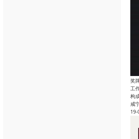
奖
工
构
咸
19-