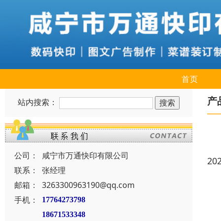
首页
产
站内搜索：
公司：
咸宁市万通快印有限公司
20
联系：
张经理
邮箱：
3263300963190@qq.com
手机：
17764273798
18671533348