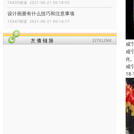
10435阅读 2021-06-21 00:18:55
设计画册有什么技巧和注意事项
10347阅读 2021-06-21 00:14:17
咸
咸
化
咸
18-