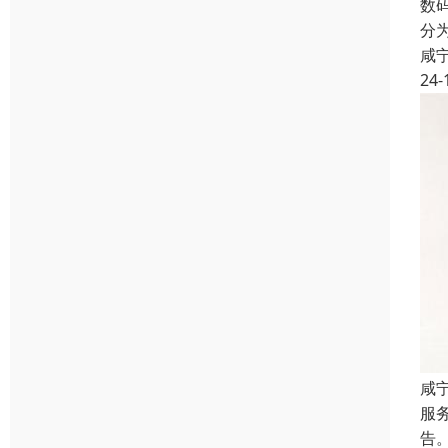
数
分
咸
24-
咸
服
告