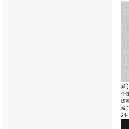
咸
个
随
咸
24-