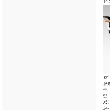
19-
咸
服
告
贺
咸
24-