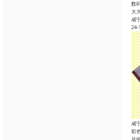
数
大
咸
24-
咸
彩
片