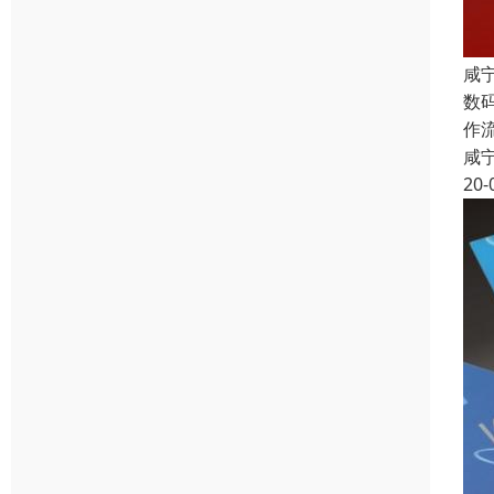
咸
数
作
咸
20-