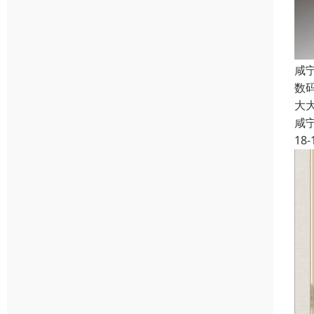
咸
数
大
咸
18-