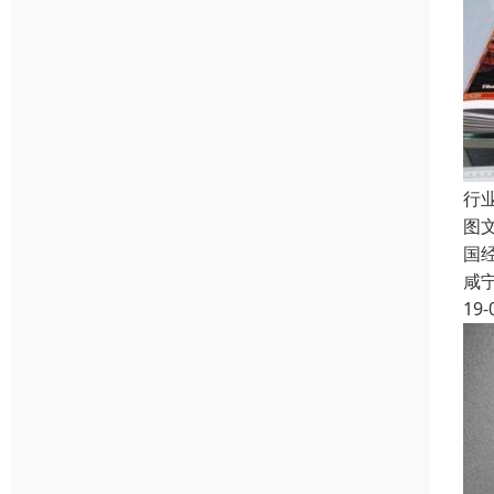
行
图
国
咸
19-