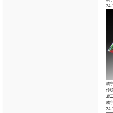
24-
咸
传
后
咸
24-