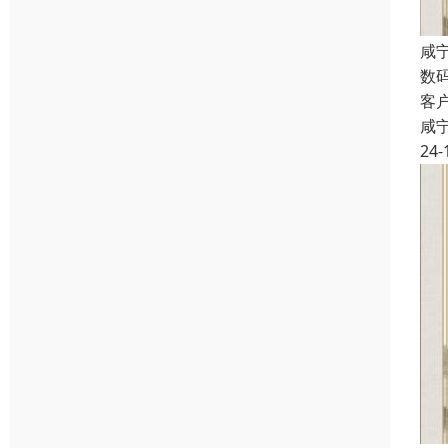
咸
数
客
咸
24-