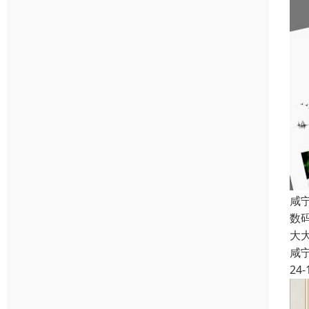
咸
数
大
咸
24-