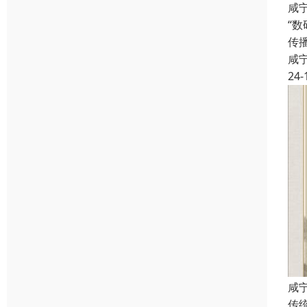
咸
“
传
咸
24-
咸
传