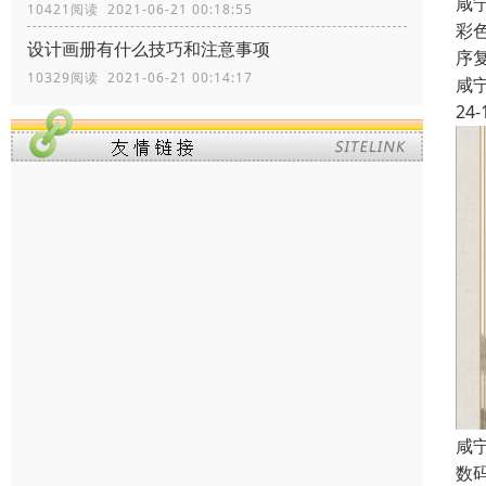
咸
10421阅读 2021-06-21 00:18:55
彩
设计画册有什么技巧和注意事项
序
10329阅读 2021-06-21 00:14:17
咸
24-
咸
数