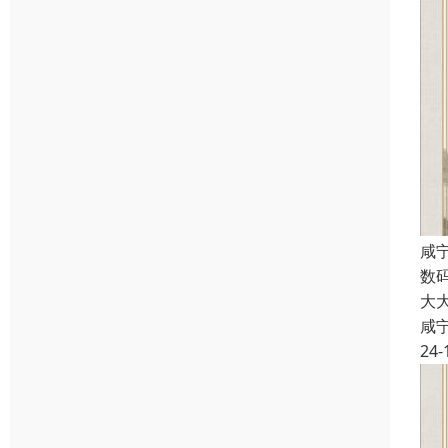
咸
数
大
咸
24-