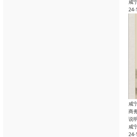
咸
24-
咸
商
说
咸
24-