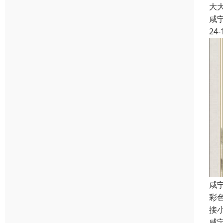
大
咸
24-
咸
彩
接
咸