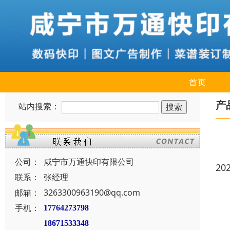
首页
产
站内搜索：
公司：
咸宁市万通快印有限公司
20
联系：
张经理
邮箱：
3263300963190@qq.com
手机：
17764273798
18671533348