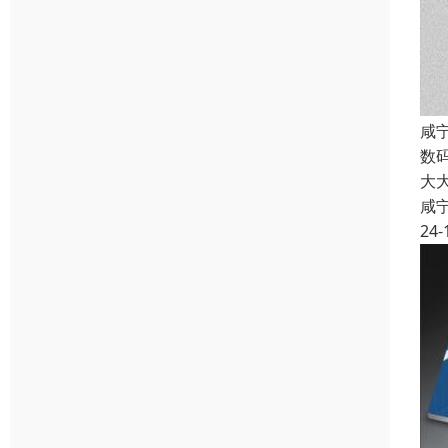
咸
数
大
咸
24-