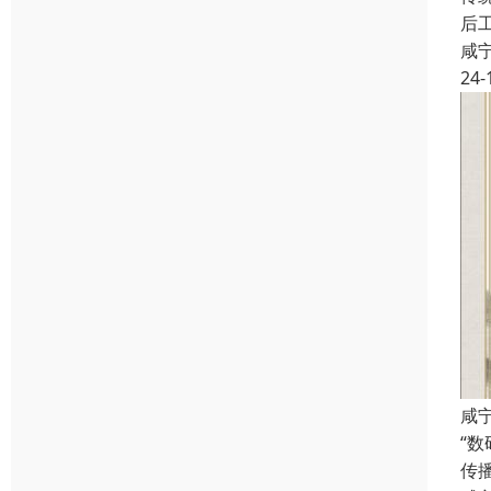
后
咸
24-
咸
“
传