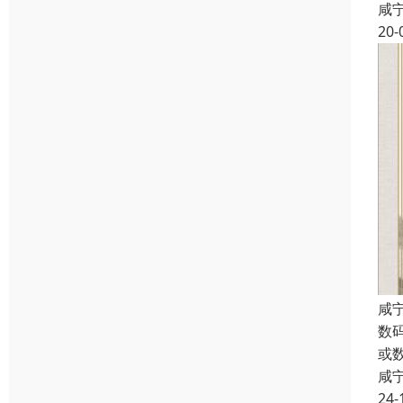
咸
20-
咸
数
或
咸
24-