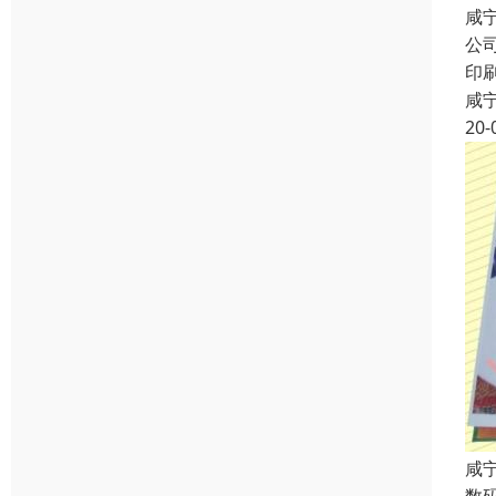
咸
公
印
咸
20-
咸