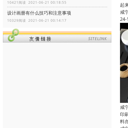
10421阅读 2021-06-21 00:18:55
起
咸
设计画册有什么技巧和注意事项
24-
10329阅读 2021-06-21 00:14:17
咸
印
料