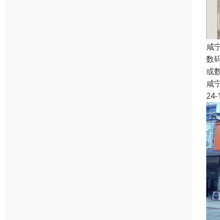
咸
数
或
咸
24-