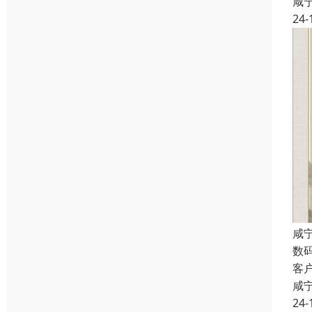
咸
24-
咸
数
客
咸
24-