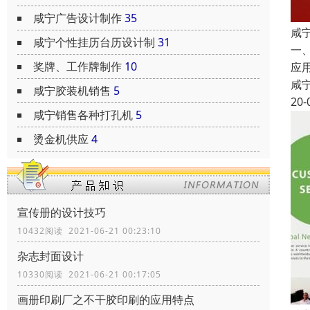
咸宁广告设计制作
35
咸
咸宁个性挂历台历设计制
31
一
奖牌、工作牌制作
10
应
咸
咸宁胶装机销售
5
20-
咸宁销售各种打孔机
5
烫金机供应
4
宣传册的设计技巧
10432阅读 2021-06-21 00:23:10
杂志封面设计
10330阅读 2021-06-21 00:17:05
画册印刷厂之不干胶印刷的应用特点