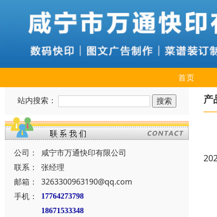
首页
产
站内搜索：
公司：
咸宁市万通快印有限公司
20
联系：
张经理
邮箱：
3263300963190@qq.com
手机：
17764273798
18671533348