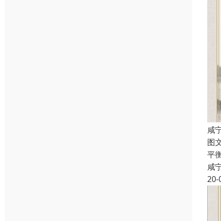
咸
图
平
咸
20-