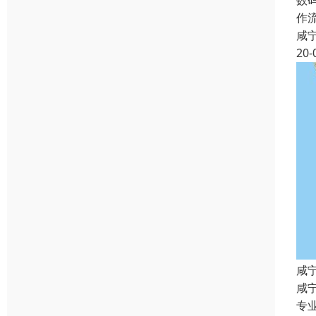
数
作
咸
20-
咸
咸
专