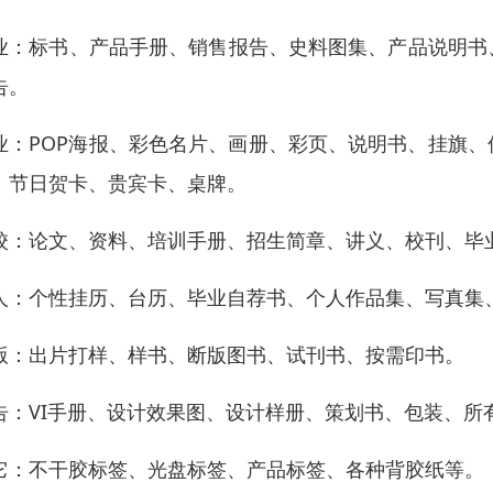
业：标书、产品手册、销售报告、史料图集、产品说明书
告。
业：POP海报、彩色名片、画册、彩页、说明书、挂旗
、节日贺卡、贵宾卡、桌牌。
校：论文、资料、培训手册、招生简章、讲义、校刊、毕
人：个性挂历、台历、毕业自荐书、个人作品集、写真集
版：出片打样、样书、断版图书、试刊书、按需印书。
告：VI手册、设计效果图、设计样册、策划书、包装、所
它：不干胶标签、光盘标签、产品标签、各种背胶纸等。