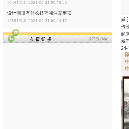
10441阅读 2021-06-21 00:18:55
设计画册有什么技巧和注意事项
咸
10351阅读 2021-06-21 00:14:17
传
起
咸
24-