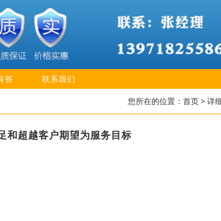
有答
联系我们
您所在的位置：
首页
> 详
足和超越客户期望为服务目标