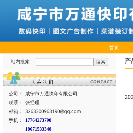
首页
产
站内搜索：
公司：
咸宁市万通快印有限公司
20
联系：
张经理
邮箱：
3263300963190@qq.com
手机：
17764273798
18671533348