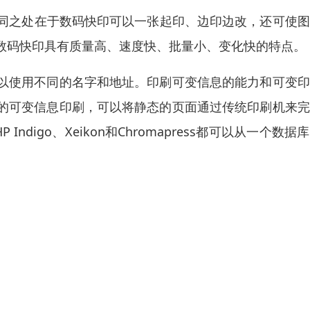
刷不同之处在于数码快印可以一张起印、边印边改，还可使
数码快印具有质量高、速度快、批量小、变化快的特点。
以使用不同的名字和地址。印刷可变信息的能力和可变印
的可变信息印刷，可以将静态的页面通过传统印刷机来完
ndigo、Xeikon和Chromapress都可以从一个数据