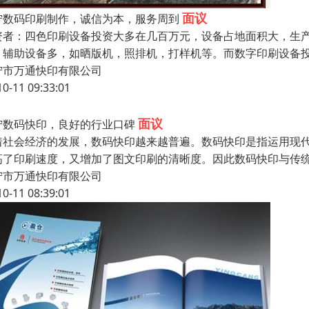
面议
宁数码印刷制作，诚信为本，服务周到
资者：四色印刷设备投资大多在几百万元，设备占地面积大，生产
，辅助设备多，如晒版机，照排机，打样机等。而数字印刷设备投
宁市万通快印有限公司
10-11 09:33:01
面议
宁数码快印，良好的行业口碑
着社会经济的发展，数码快印越来越普遍。数码快印是指运用现
高了印刷速度，又增加了图文印刷的清晰度。因此数码快印与传
宁市万通快印有限公司
10-11 08:39:01