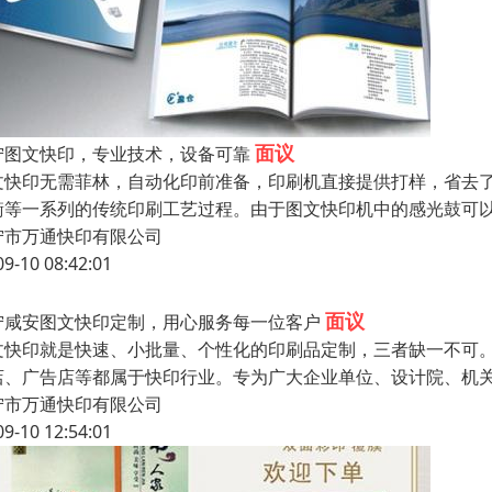
面议
宁图文快印，专业技术，设备可靠
文快印无需菲林，自动化印前准备，印刷机直接提供打样，省去
衡等一系列的传统印刷工艺过程。由于图文快印机中的感光鼓可
宁市万通快印有限公司
09-10 08:42:01
面议
宁咸安图文快印定制，用心服务每一位客户
文快印就是快速、小批量、个性化的印刷品定制，三者缺一不可。
店、广告店等都属于快印行业。专为广大企业单位、设计院、机
宁市万通快印有限公司
09-10 12:54:01