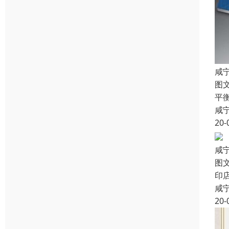
咸
图
平
咸
20-
咸
图
印
咸
20-