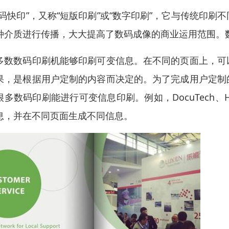
数码快印”，又称“短版印刷”或“数字印刷”，它与传统印
种介质进行传播，大大提高了数码成像的商业运用范围。
多数数码印刷机能够印刷可变信息。在不同的页面上，可
果，是根据用户定制的内容而决定的。为了完成用户定制
很多数码印刷能进行可变信息印刷。例如，DocuTech、HP I
息，并在不同页面生成不同信息。