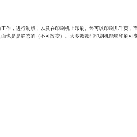
前工作，进行制版，以及在印刷机上印刷。终可以印刷几千页，
页面也是是静态的（不可改变）。大多数数码印刷机能够印刷可