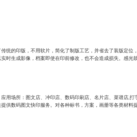
了传统的印版，不用软片，简化了制版工艺，并省去了装版定位
以实时生成影像，档案即使在印前修改，也不会造成损失。感光
应用场所：图文店、冲印店、数码印刷店、名片店、菜谱店,打
关提供数码图文快印服务。对各种标书，方案，画册等各类材料