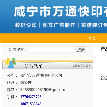
首页
产
站内搜索：
公司：
咸宁市万通快印有限公司
20
联系：
张经理
邮箱：
3263300963190@qq.com
手机：
17764273798
18671533348