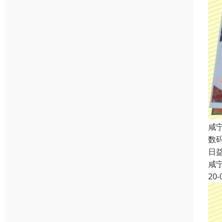
咸
数
日
咸
20-