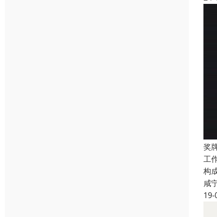
奖
工
构
咸
19-