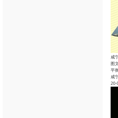
咸
图
平
咸
20-