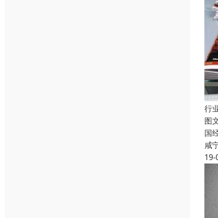
行
图
国
咸
19-