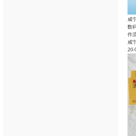
咸
数
作
咸
20-