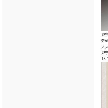
咸
数
大
咸
18-