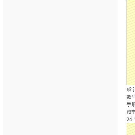
咸
数
手
咸
24-