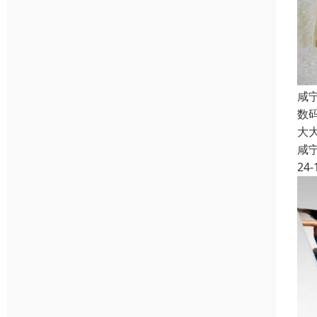
咸
数
大
咸
24-