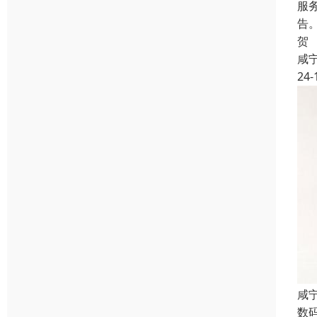
服
告
贺
咸
24-
咸
数