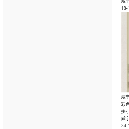
咸
18-
咸
彩
接
咸
24-