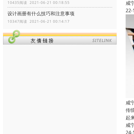
咸
10435阅读 2021-06-21 00:18:55
22-
设计画册有什么技巧和注意事项
10347阅读 2021-06-21 00:14:17
咸
传
起
咸
24-