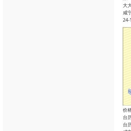
大
咸
24-
价
台
台