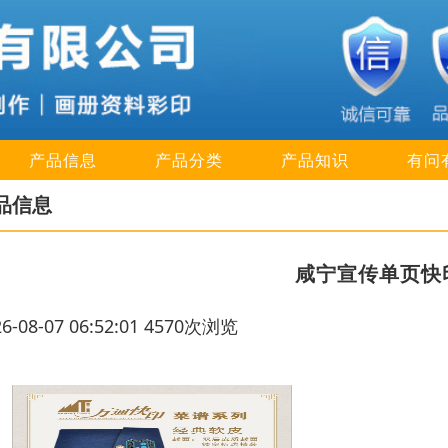
产品信息
产品分类
产品知识
有问
品信息
咸宁宣传单页快
26-08-07 06:52:01 4570次浏览