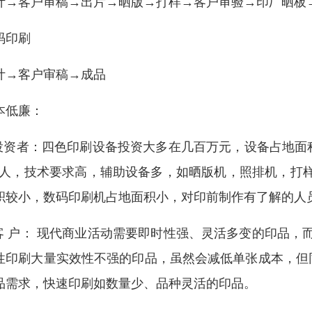
计→客户审稿→出片→晒版→打样→客户审验→印厂晒板
码印刷
计→客户审稿→成品
本低廉：
.投资者：四色印刷设备投资大多在几百万元，设备占地
-4人，技术要求高，辅助设备多，如晒版机，照排机，打
积较小，数码印刷机占地面积小，对印前制作有了解的人
.客 户： 现代商业活动需要即时性强、灵活多变的印品，而
性印刷大量实效性不强的印品，虽然会减低单张成本，但
品需求，快速印刷如数量少、品种灵活的印品。