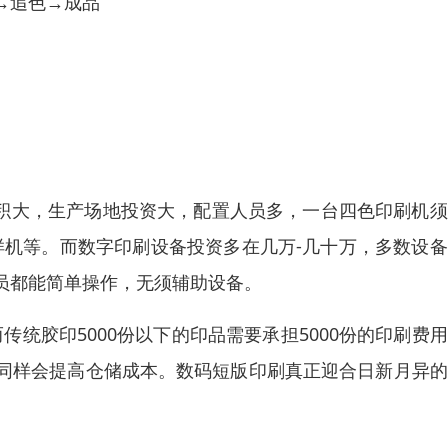
→追色→成品
面积大，生产场地投资大，配置人员多，一台四色印刷机
样机等。而数字印刷设备投资多在几万-几十万，多数设
员都能简单操作，无须辅助设备。
传统胶印5000份以下的印品需要承担5000份的印刷费
同样会提高仓储成本。数码短版印刷真正迎合日新月异的