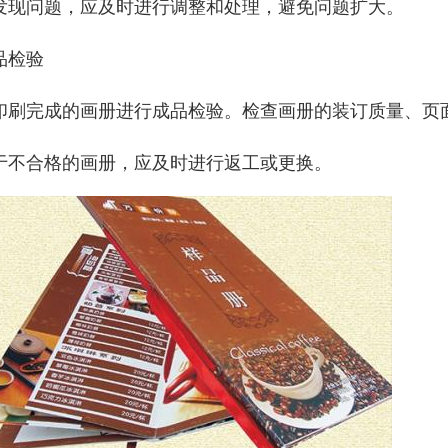
发现问题，应及时进行调整和处理，避免问题扩大。
品检验
印刷完成的画册进行成品检验。检查画册的装订质量、页
于不合格的画册，应及时进行返工或更换。