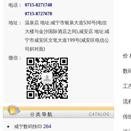
电话：
0715-8271748
0715-8727678
地址：
温泉店 地址:咸宁市银泉大道530号(电信
大楼与金沙国际酒店之间),咸安店 地址:咸
宁市咸安区文笔大道199号(咸安区电信公
司斜对面)
价
微信：
数
工
流
传
咸宁数码快印
264