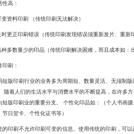
活性高：
.可变资料印刷 （传统印刷无法解决）
.及时更正印刷错误（传统印刷发现错误须重新发片、重新
.品种多数量少的印品（传统印刷解决困难，而且成本如：
性印刷：
码短版印刷行业的业务多为周期短、数量灵活、无须制版
！ 随着人们的生活水平与消费水平的不断提高，在许多
为短版印刷业的重要分支。 个性化印品如：（个人书画
、节日贺卡、个性化证书等）
统的印刷不允许印刷可变的信息。使用传统的印刷，可以