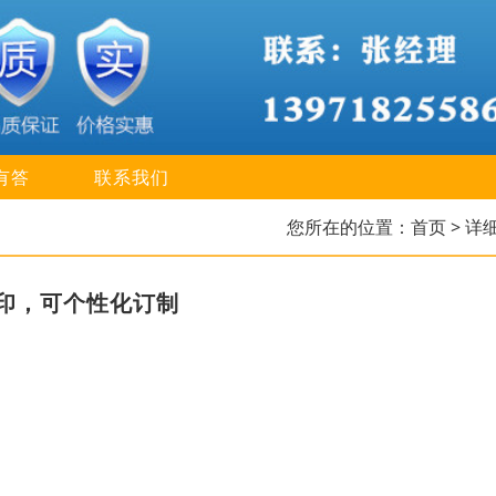
有答
联系我们
您所在的位置：
首页
> 详
印，可个性化订制