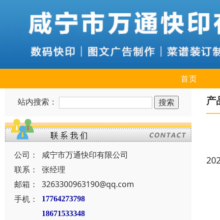
首页
产
站内搜索：
公司：
咸宁市万通快印有限公司
20
联系：
张经理
邮箱：
3263300963190@qq.com
手机：
17764273798
18671533348