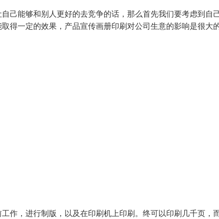
让自己能够和别人更好的去竞争的话，那么首先我们要考虑到自
能取得一定的效果，产品宣传画册印刷对公司生意的影响是很大
前工作，进行制版，以及在印刷机上印刷。终可以印刷几千页，