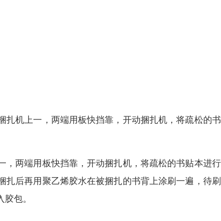
捆扎机上一，两端用板快挡靠，开动捆扎机，将疏松的书
一，两端用板快挡靠，开动捆扎机，将疏松的书贴本进行
捆扎后再用聚乙烯胶水在被捆扎的书背上涂刷一遍，待刷
入胶包。