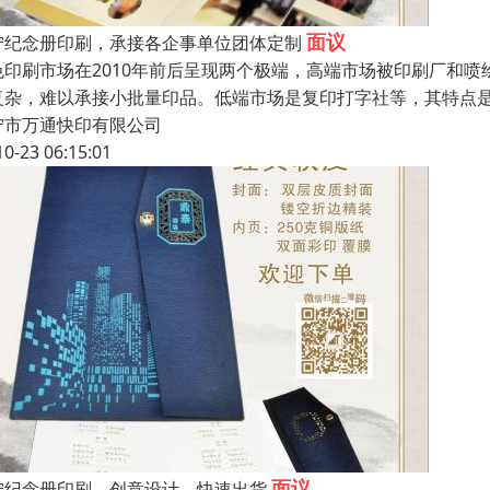
面议
宁纪念册印刷，承接各企事单位团体定制
色印刷市场在2010年前后呈现两个极端，高端市场被印刷厂和
复杂，难以承接小批量印品。低端市场是复印打字社等，其特点
宁市万通快印有限公司
10-23 06:15:01
面议
宁纪念册印刷，创意设计，快速出货