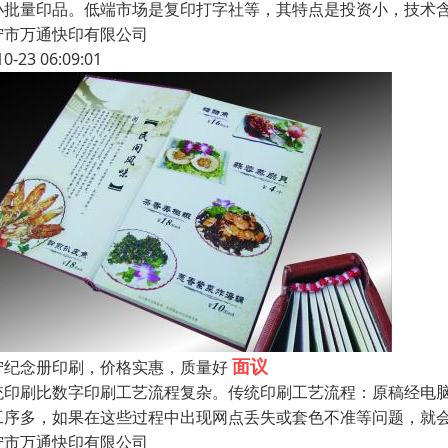
小批量印品。低端市场是复印打字社等，其特点是投资小，技术
宁市万通快印有限公司
10-23 06:09:01
面议
宁纪念册印刷，价格实惠，质量好
统印刷比数字印刷工艺流程复杂。传统印刷工艺流程：原稿经电脑
工序多，如果在这些过程中出现网点丢失或套色不准等问题，就
宁市万通快印有限公司