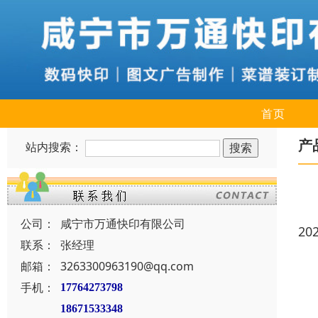
首页
产
站内搜索：
公司：
咸宁市万通快印有限公司
20
联系：
张经理
邮箱：
3263300963190@qq.com
手机：
17764273798
18671533348