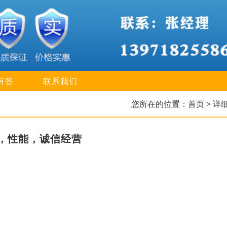
有答
联系我们
您所在的位置：
首页
> 详
，性能，诚信经营