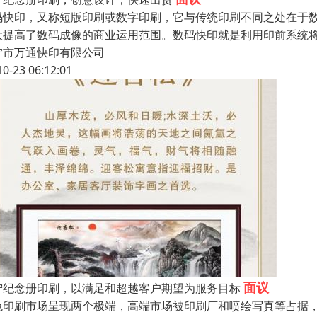
码快印，又称短版印刷或数字印刷，它与传统印刷不同之处在于
大提高了数码成像的商业运用范围。数码快印就是利用印前系统
宁市万通快印有限公司
10-23 06:12:01
面议
宁纪念册印刷，以满足和超越客户期望为服务目标
色印刷市场呈现两个极端，高端市场被印刷厂和喷绘写真等占据