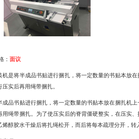
 格：
面议
装机是将半成品书贴进行捆扎，将一定数量的书贴本放在
行压实后再用绳带捆扎。
半成品书贴进行捆扎，将一定数量的书贴本放在捆扎机上
再用绳带捆扎。为了使压实后的脊背僵硬整实，在压实、
乙烯醇胶水干燥后将扎绳松开，而后将每本疏理分开，转