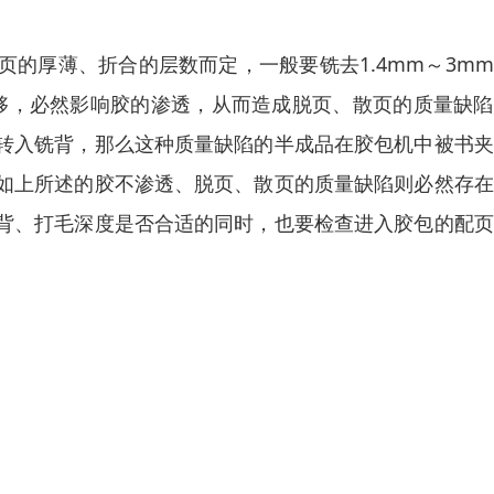
的厚薄、折合的层数而定，一般要铣去1.4mm～3m
度不够，必然影响胶的渗透，从而造成脱页、散页的质量缺
转入铣背，那么这种质量缺陷的半成品在胶包机中被书夹
如上所述的胶不渗透、脱页、散页的质量缺陷则必然存在
背、打毛深度是否合适的同时，也要检查进入胶包的配页