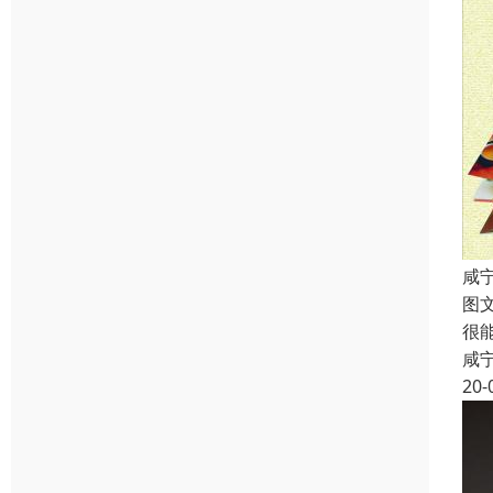
咸
图
很
咸
20-