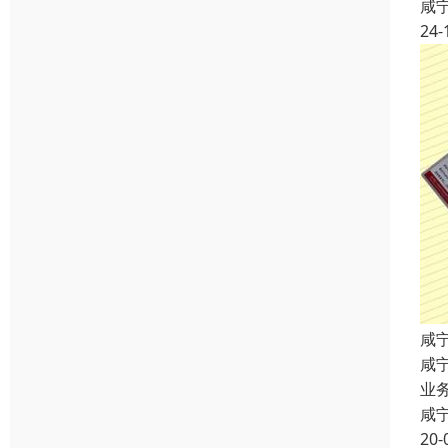
咸
24-
咸
咸
业
咸
20-