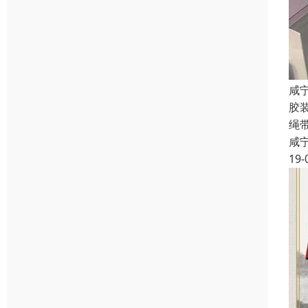
咸
胶
绳
咸
19-