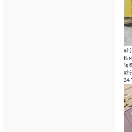
咸
性
随
咸
24-