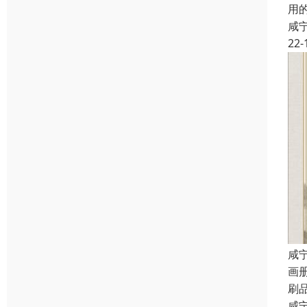
用
咸
22-
咸
画
刷
咸