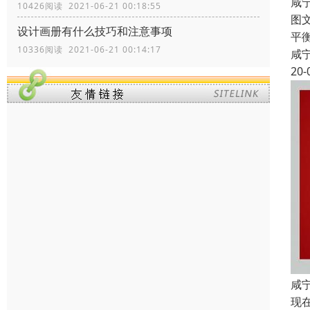
咸
10426阅读 2021-06-21 00:18:55
图
设计画册有什么技巧和注意事项
平
10336阅读 2021-06-21 00:14:17
咸
20-
咸
现