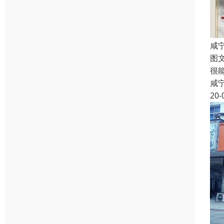
咸
图
很
咸
20-