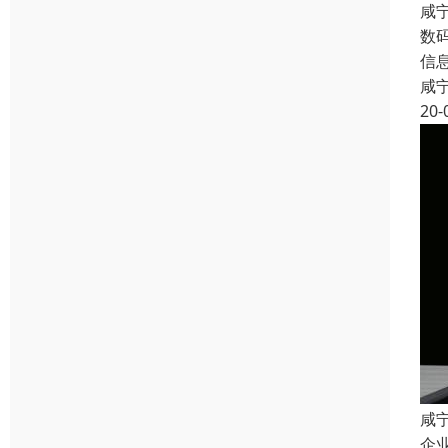
咸
数
信
咸
20-
咸
企