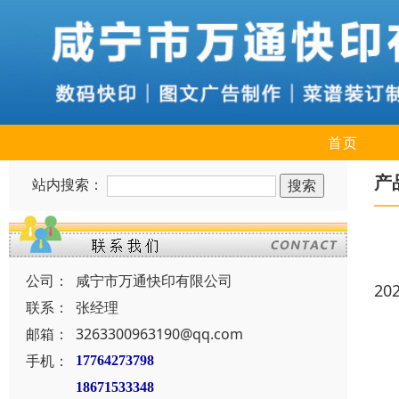
首页
产
站内搜索：
公司：
咸宁市万通快印有限公司
20
联系：
张经理
邮箱：
3263300963190@qq.com
手机：
17764273798
18671533348