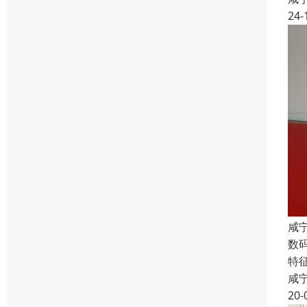
24-
咸
数
特
咸
20-