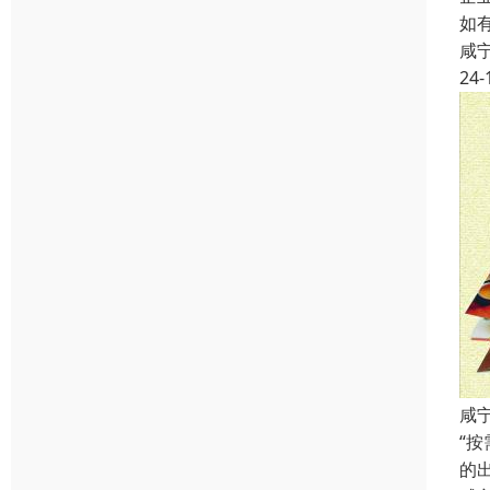
如
咸
24-
咸
“
的