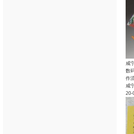
咸
数
作
咸
20-