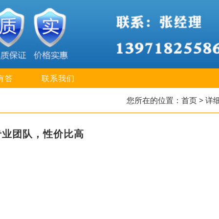
有答
联系我们
您所在的位置：
首页
> 详
专业团队，性价比高