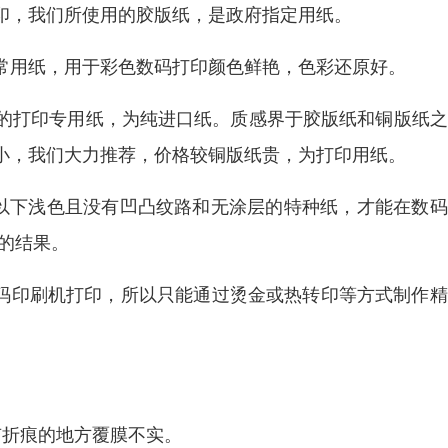
印，我们所使用的胶版纸，是政府指定用纸。
常用纸，用于彩色数码打印颜色鲜艳，色彩还原好。
的打印专用纸，为纯进口纸。质感界于胶版纸和铜版纸之
小，我们大力推荐，价格较铜版纸贵，为打印用纸。
克以下浅色且没有凹凸纹路和无涂层的特种纸，才能在数
的结果。
数码印刷机打印，所以只能通过烫金或热转印等方式制作
有折痕的地方覆膜不实。