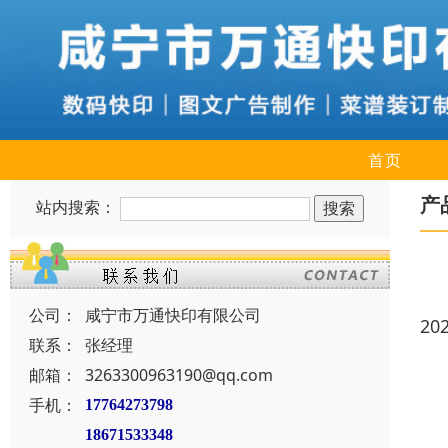
首页
产
站内搜索：
公司：
咸宁市万通快印有限公司
20
联系：
张经理
邮箱：
3263300963190@qq.com
手机：
17764273798
18671533348