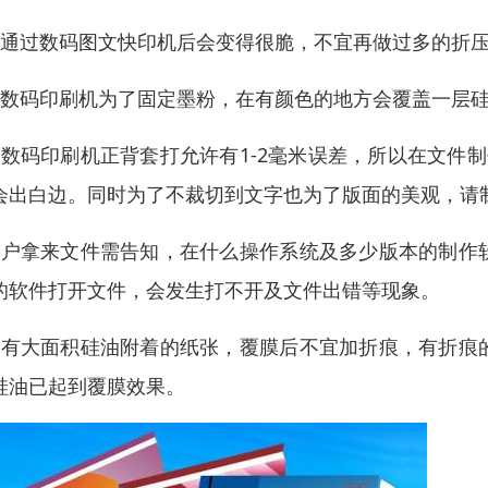
、通过数码图文快印机后会变得很脆，不宜再做过多的折
、数码印刷机为了固定墨粉，在有颜色的地方会覆盖一层
、数码印刷机正背套打允许有1-2毫米误差，所以在文件
会出白边。同时为了不裁切到文字也为了版面的美观，请
、户拿来文件需告知，在什么操作系统及多少版本的制作
的软件打开文件，会发生打不开及文件出错等现象。
、有大面积硅油附着的纸张，覆膜后不宜加折痕，有折痕
硅油已起到覆膜效果。