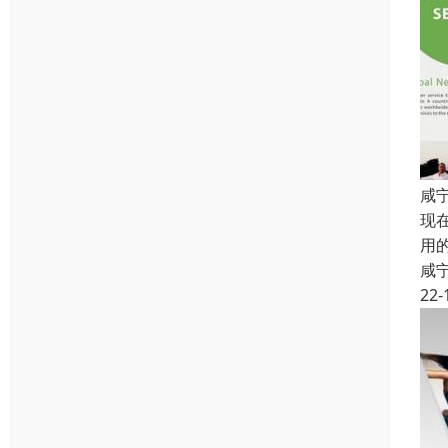
咸
现
用
咸
22-