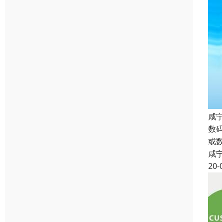
咸
数
或
咸
20-