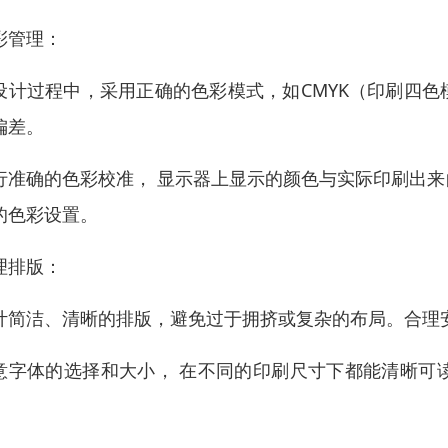
彩管理：
设计过程中，采用正确的色彩模式，如CMYK（印刷四色
偏差。
行准确的色彩校准， 显示器上显示的颜色与实际印刷出
的色彩设置。
理排版：
计简洁、清晰的排版，避免过于拥挤或复杂的布局。合理
意字体的选择和大小， 在不同的印刷尺寸下都能清晰可
。