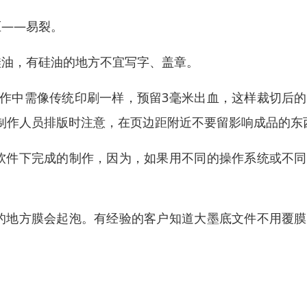
压——易裂。
硅油，有硅油的地方不宜写字、盖章。
制作中需像传统印刷一样，预留3毫米出血，这样裁切后
制作人员排版时注意，在页边距附近不要留影响成品的东
软件下完成的制作，因为，如果用不同的操作系统或不同
的地方膜会起泡。有经验的客户知道大墨底文件不用覆膜