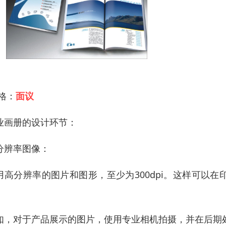
 格：
面议
业画册的设计环节：
分辨率图像：
用高分辨率的图片和图形，至少为300dpi。这样可以
。
如，对于产品展示的图片，使用专业相机拍摄，并在后期