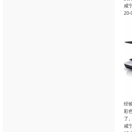
咸
20-
经
彩
了
咸