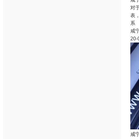
对
表
系
咸
20-
咸