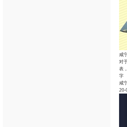
咸
对
表
字
咸
20-