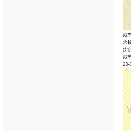
咸
承
(
咸
20-