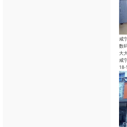
咸
数
大
咸
18-