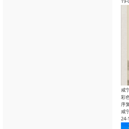
19-
咸
彩
序
咸
24-