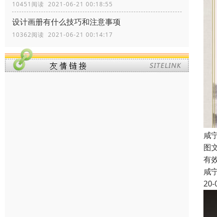
10451阅读 2021-06-21 00:18:55
设计画册有什么技巧和注意事项
10362阅读 2021-06-21 00:14:17
咸
图
有
咸
20-