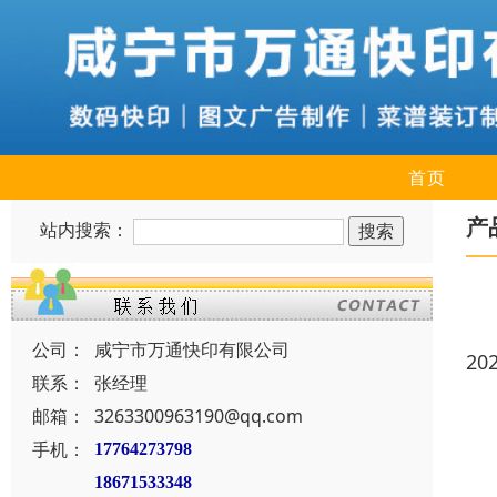
首页
产
站内搜索：
公司：
咸宁市万通快印有限公司
20
联系：
张经理
邮箱：
3263300963190@qq.com
手机：
17764273798
18671533348