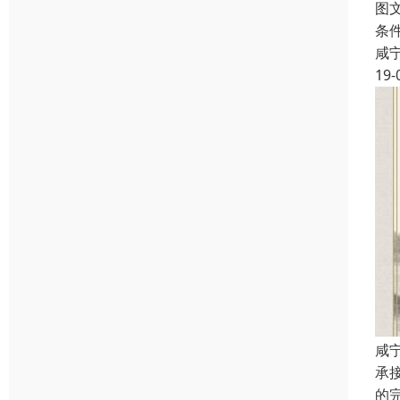
图
条
咸
19-
咸
承
的